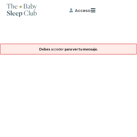
Ir
al
Acceso
contenido
Debes
acceder
para ver tu mensaje.