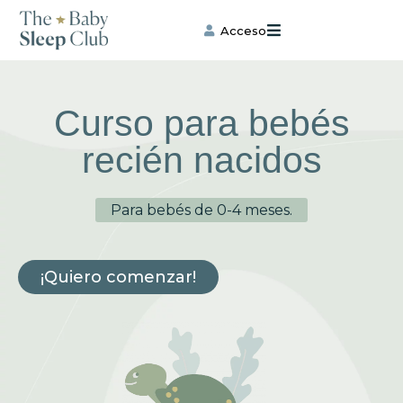
Ir
al
Acceso
contenido
Curso para bebés
recién nacidos
Para bebés de 0-4 meses.
¡Quiero comenzar!