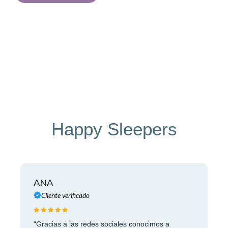
Happy Sleepers
ANA
M
C
Cliente verificado
“Gracias a las redes sociales conocimos a