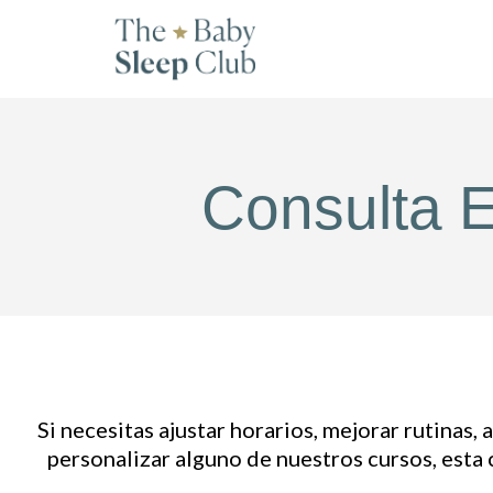
Ir
al
contenido
Consulta 
Si necesitas ajustar horarios, mejorar rutinas,
personalizar alguno de nuestros cursos, esta c