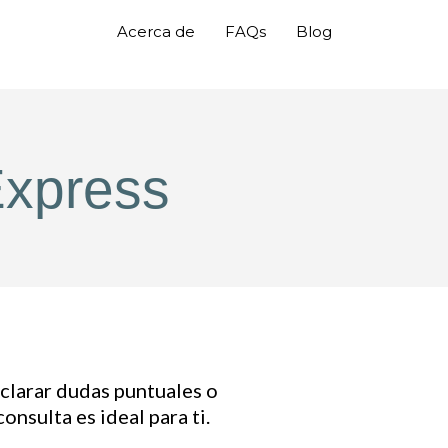
Acerca de
FAQs
Blog
Express
 aclarar dudas puntuales o
onsulta es ideal para ti.