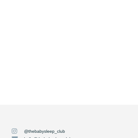
@thebabysleep_club